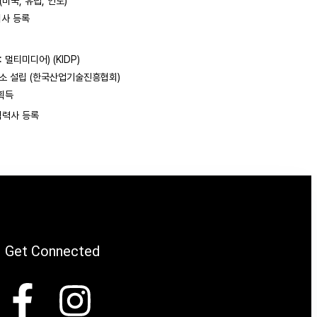
 (미국, 유럽, 인도)
너사 등록
 멀티미디어) (KIDP)
소 설립 (한국산업기술진흥협회)
획득
 협력사 등록
Get Connected