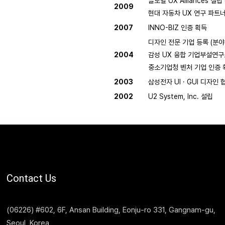
글로벌 UX Alliances 설립
2009
현대 자동차 UX 연구 파트
2007
INNO-BIZ 인증 획득
디자인 전문 기업 등록 (분야:
2004
감성 UX 융합 기업부설연구
중소기업청 벤처 기업 인증 
2003
삼성전자 UI · GUI 디자인
2002
U2 System, Inc. 설립
Contact Us
(06226)
#602, 6F, Ansan Building, Eonju-ro 331, Gangnam-gu,
Seoul, Korea