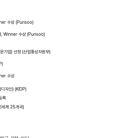
ner 수상 (Purisoo)
 Winner 수상 (Purisoo)
수전문기업) 선정 (산업통상자원부)
P)
nner 수상
디자인) (KIDP)
 등록
(전세계 25개국)