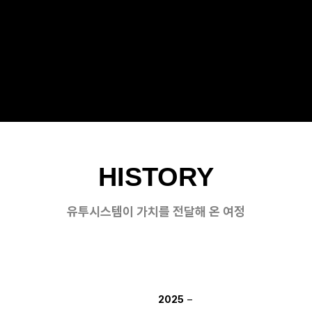
HISTORY
유투시스템이 가치를 전달해 온 여정
2025
–